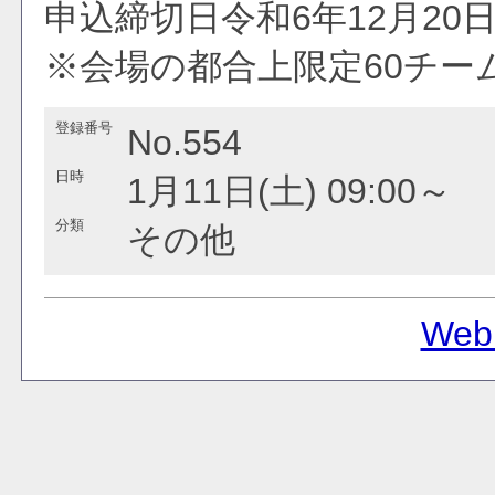
申込締切日令和6年12月20日
※会場の都合上限定60チ
登録番号
No.554
日時
1月11日(土) 09:00～
分類
その他
Web 