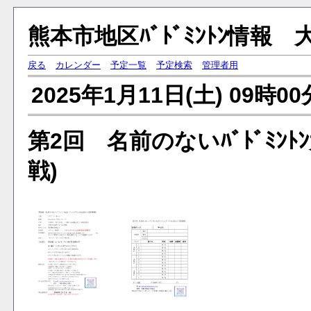
熊本市地区ﾊﾞﾄﾞﾐﾝﾄﾝ情
戻る
カレンダー
予定一覧
予定検索
管理者用
2025年1月11日(土) 09時0
第2回 名前のないﾊﾞﾄﾞﾐﾝﾄ
戦)