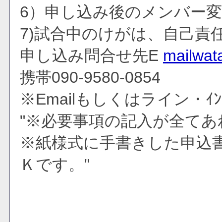
6）申し込み後のメンバー
7)試合中のけがは、自己責
申し込み問合せ先E
mailwat
携帯090-9580-0854
※Emailもしくはライン・
"※必要事項の記入が全て
※紙様式に手書きした申込
Ｋです。"