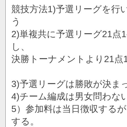
競技方法1)予選リーグを行
う
2)単複共に予選リーグ21点
決勝トーナメントより21点
3)予選リーグは勝敗が決ま
4)チーム編成は男女問わな
5）参加料は当日徴収する
する。