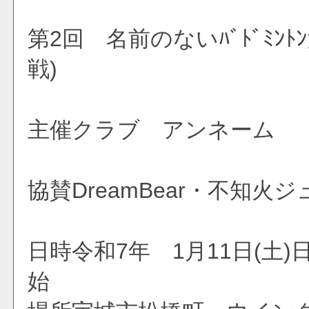
第2回 名前のないﾊﾞﾄﾞﾐﾝﾄ
戦)
主催クラブ アンネーム
協賛DreamBear・不知火
日時令和7年 1月11日(土)
始