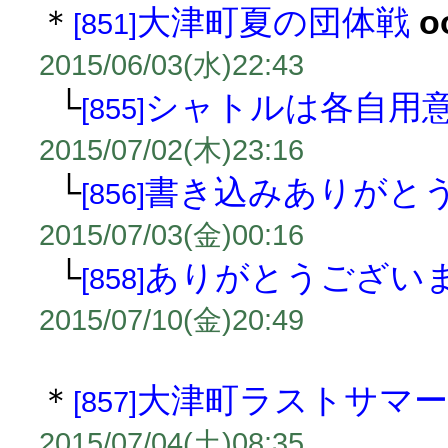
＊
大津町夏の団体戦
o
[851]
2015/06/03(水)22:43
└
シャトルは各自用意
[855]
2015/07/02(木)23:16
└
書き込みありがとう
[856]
2015/07/03(金)00:16
└
ありがとうござい
[858]
2015/07/10(金)20:49
＊
大津町ラストサマー
[857]
2015/07/04(土)08:35