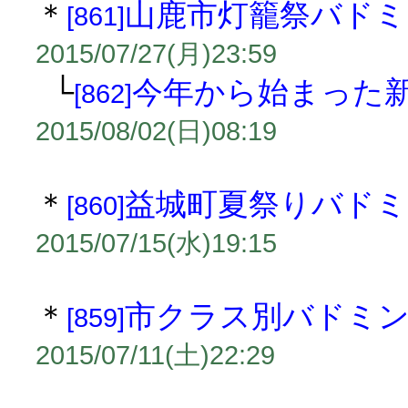
＊
山鹿市灯籠祭バドミ
[861]
2015/07/27(月)23:59
└
今年から始まった新
[862]
2015/08/02(日)08:19
＊
益城町夏祭りバドミ
[860]
2015/07/15(水)19:15
＊
市クラス別バドミ
[859]
2015/07/11(土)22:29