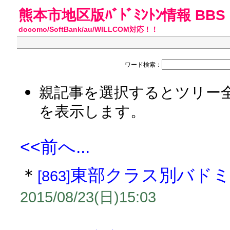
熊本市地区版ﾊﾞﾄﾞﾐﾝﾄﾝ情報 BBS
docomo/SoftBank/au/WILLCOM対応！！
ワード検索：
親記事を選択するとツリー
を表示します。
<<前へ...
＊
東部クラス別バド
[863]
2015/08/23(日)15:03