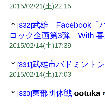
2015/02/21(土)22:15
＊
武雄 Faceboo
[832]
ロック企画第3弾 With 
2015/02/14(土)17:39
＊
武雄市バドミントン
[831]
2015/02/14(土)17:03
＊
東部団体戦
ootuka
[830]