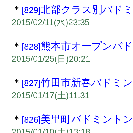
＊
北部クラス別バド
[829]
2015/02/11(水)23:35
＊
熊本市オープンバ
[828]
2015/01/25(日)20:21
＊
竹田市新春バドミン
[827]
2015/01/17(土)11:31
＊
美里町バドミントン
[826]
2015/01/10(土)13:18