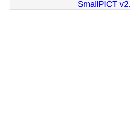
SmallPICT v2