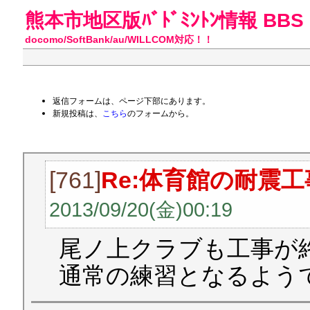
熊本市地区版ﾊﾞﾄﾞﾐﾝﾄﾝ情報 BBS
docomo/SoftBank/au/WILLCOM対応！！
返信フォームは、ページ下部にあります。
新規投稿は、
こちら
のフォームから。
[761]
Re:体育館の耐震工
2013/09/20(金)00:19
尾ノ上クラブも工事が
通常の練習となるよう