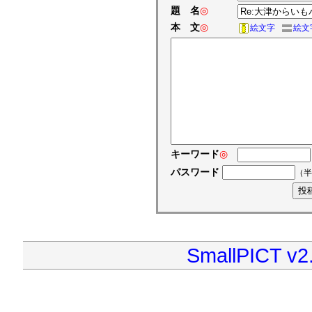
題 名
◎
本 文
◎
絵文字
絵文
キーワード
◎
パスワード
（半
SmallPICT v2