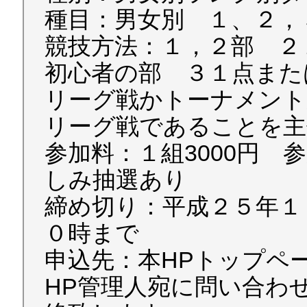
種目：男女別 １、２，
競技方法：１，２部 ２
初心者の部 ３１点また
リーグ戦かトーナメント
リーグ戦であることを主
参加料：１組3000円
しみ抽選あり
締め切り：平成２５年１
０時まで
申込先：本HPトップペ
HP管理人宛に問い合わ