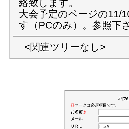
絡致します。
大会予定のページの11/
す（PCのみ）。参照下
<関連ツリーなし>
[7
◎
マークは必須項目です。
お名前
◎
メール
ＵＲＬ