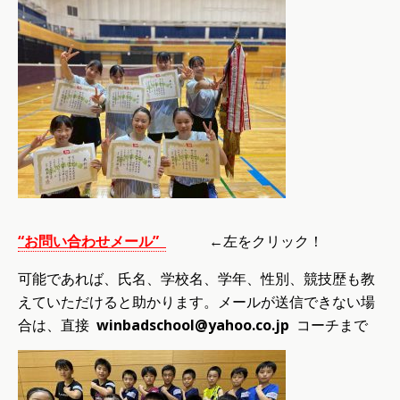
“
お問い合わせメール
”
←左をクリック！
可能であれば、氏名、学校名、学年、性別、競技歴も教
えていただけると助かります。メールが送信できない場
合は、直接
winbadschool@yahoo.co.jp
コーチまで