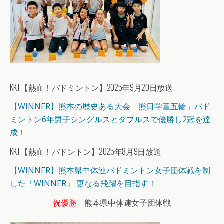
KKT【熱血！バドミントン】2025年9月20日放送
【WINNER】熊本の歴史ある大会「熊日学童五輪」バド
ミントン6年男子シングルスとダブルスで優勝し2冠を達
成！
KKT【熱血！バドントン】2025年8月9日放送
【
WINNER
】熊本県中体連バドミントン女子団体戦を制
した「WINNER」 更なる飛躍を目指す！
祝優勝
熊本県中体連女子団体戦