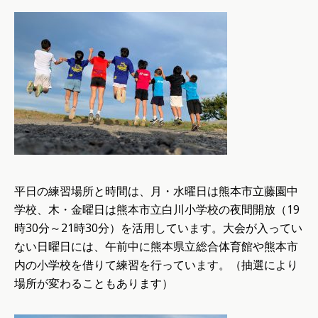
平日の練習場所と時間は、月・水曜日は熊本市立藤園中
学校、木・金曜日は熊本市立白川小学校の夜間開放（19
時30分～21時30分）を活用しています。大会が入ってい
ない日曜日には、午前中に熊本県立総合体育館や熊本市
内の小学校を借りて練習を行っています。（抽選により
場所が変わることもあります）