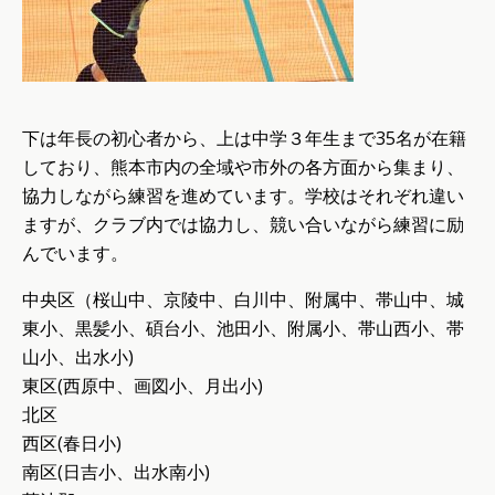
下は年長の初心者から、上は中学３年生まで35名が在籍
しており、熊本市内の全域や市外の各方面から集まり、
協力しながら練習を進めています。学校はそれぞれ違い
ますが、クラブ内では協力し、競い合いながら練習に励
んでいます。
中央区（桜山中、京陵中、白川中、附属中、帯山中、城
東小、黒髪小、碩台小、池田小、附属小、帯山西小、帯
山小、出水小)
東区(西原中、画図小、月出小)
北区
西区(春日小)
南区(日吉小、出水南小)