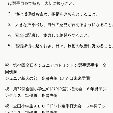
は選手自身で持ち、大切に扱うこと。
2. 他の指導者も含め、挨拶をきちんとすること。
3. 大きな声を出し、自分の意見が言えるようになること
4. 安全に配慮し、協力して練習をすること。
5. 基礎練習に趣をおき、日々、技術の改善に努めること
祝 第44回全日本ジュニアバドミントン選手選手権 全
国優勝
ジュニア新人の部 髙畠央侑（ふたば未来学園）
祝 第32回全国小学生ﾊﾞﾄﾞﾐﾝﾄﾝ選手権大会 ６年男子シ
ングルス 準優勝 髙畠央侑
祝 全国小学生ＡＢＣﾊﾞﾄﾞﾐﾝﾄﾝ選手権大会 ６年男子シ
ングルス 準優勝 髙畠央侑