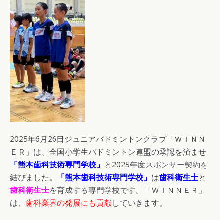
2025年6月26日ジュニアバドミントンクラブ「ＷＩＮＮ
ＥＲ」は、全国小学生バドミントン連盟の承認を済ませ
「熊本歯科技術専門学校」
と2025年度スポンサー契約を
結びました。
「熊本歯科技術専門学校」
は
歯科衛生士
と
歯科衛生士
を育成する専門学校です。「ＷＩＮＮＥＲ」
は、
歯科業界の発展にも貢献
していきます。