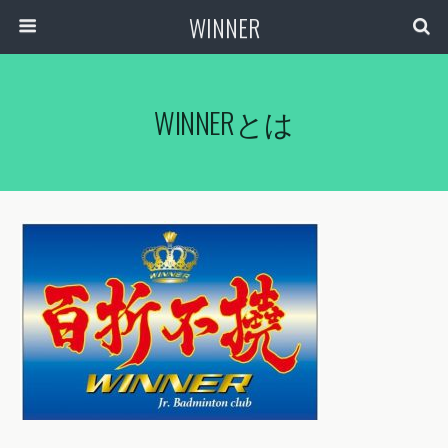
WINNER
WINNERとは